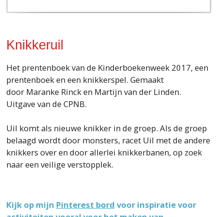
Knikkeruil
Het prentenboek van de Kinderboekenweek 2017, een
prentenboek en een knikkerspel. Gemaakt
door Maranke Rinck en Martijn van der Linden.
Uitgave van de CPNB.
Uil komt als nieuwe knikker in de groep. Als de groep
belaagd wordt door monsters, racet Uil met de andere
knikkers over en door allerlei knikkerbanen, op zoek
naar een veilige verstopplek.
Kijk op mijn
Pinterest bord
voor inspiratie voor
activiteiten vooral voor het maken van